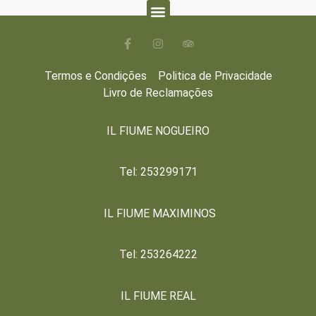
Sobre nós
Termos e Condições
Politica de Privacidade
Livro de Reclamações
IL FIUME NOGUEIRO
Tel: 253299171
IL FIUME MAXIMINOS
Tel: 253264222
IL FIUME REAL