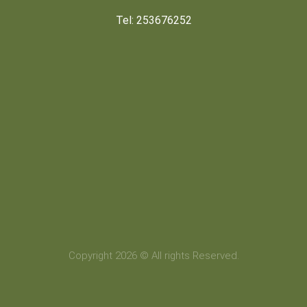
Tel: 253676252
Copyright 2026 © All rights Reserved.